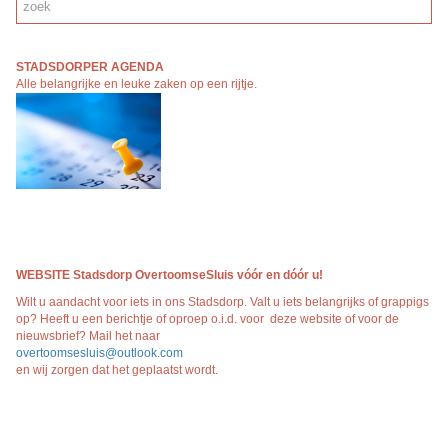
STADSDORPER AGENDA
Alle belangrijke en leuke zaken op een rijtj
e.
WEBSITE Stadsdorp OvertoomseSluis vóór en dóór
u!
Wilt u aandacht voor iets in ons Stadsdorp. Valt u iets belangrijks of grappigs
op? Heeft u een berichtje of oproep o.i.d. voor deze website of voor de
nieuwsbrief? Mail het naar
overtoomsesluis@outlook.com
en wij zorgen dat het geplaatst wordt.