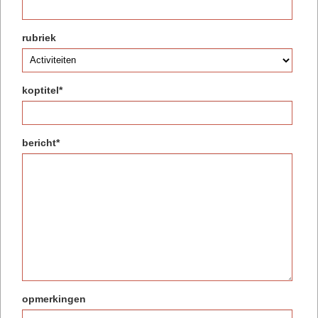
rubriek
koptitel*
bericht*
opmerkingen