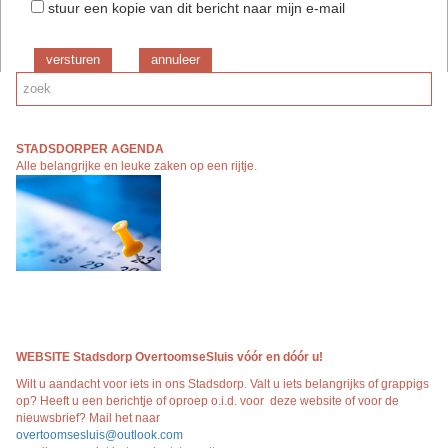
stuur een kopie van dit bericht naar mijn e-mail
versturen
annuleer
STADSDORPER AGENDA
Alle belangrijke en leuke zaken op een rijtj
e.
WEBSITE Stadsdorp OvertoomseSluis vóór en dóór
u!
Wilt u aandacht voor iets in ons Stadsdorp. Valt u iets belangrijks of grappigs
op? Heeft u een berichtje of oproep o.i.d. voor deze website of voor de
nieuwsbrief? Mail het naar
overtoomsesluis@outlook.com