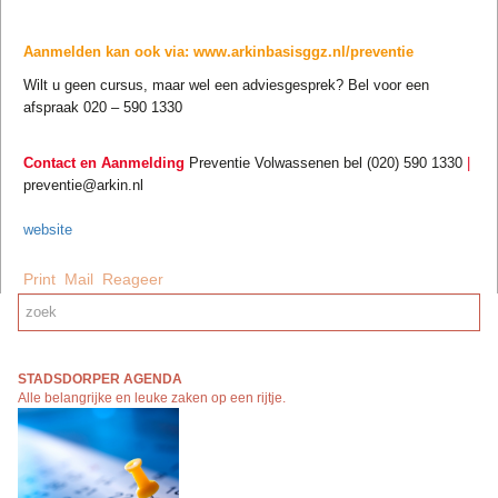
Aanmelden kan ook via: www.arkinbasisggz.nl/preventie
Wilt u geen cursus, maar wel een adviesgesprek? Bel voor een
afspraak 020 – 590 1330
Contact en Aanmelding
Preventie Volwassenen bel (020) 590 1330
|
preventie@arkin.nl
website
Print
Mail
Reageer
STADSDORPER AGENDA
Alle belangrijke en leuke zaken op een rijtj
e.