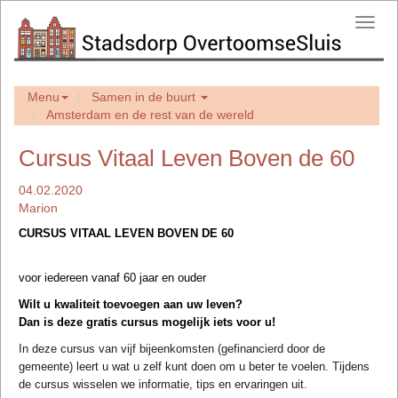
Toggl
navig
Menu
Samen in de buurt
Amsterdam en de rest van de wereld
Cursus Vitaal Leven Boven de 60
04.02.2020
Marion
CURSUS VITAAL LEVEN BOVEN DE 60
voor iedereen vanaf 60 jaar en ouder
Wilt u kwaliteit toevoegen aan uw leven?
Dan is deze gratis cursus mogelijk iets voor u!
In deze cursus van vijf bijeenkomsten (gefinancierd door de
gemeente) leert u wat u zelf kunt doen om u beter te voelen. Tijdens
de cursus wisselen we informatie, tips en ervaringen uit.