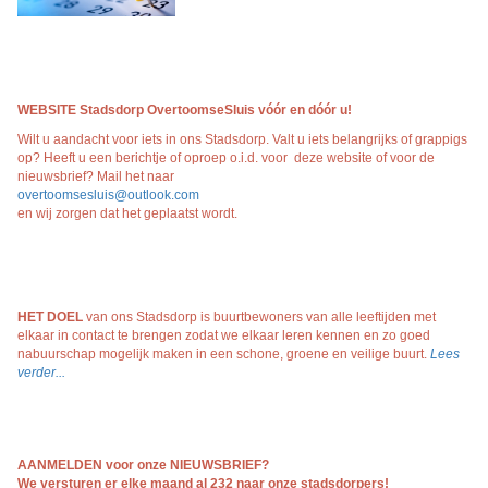
WEBSITE Stadsdorp OvertoomseSluis vóór en dóór
u!
Wilt u aandacht voor iets in ons Stadsdorp. Valt u iets belangrijks of grappigs
op? Heeft u een berichtje of oproep o.i.d. voor deze website of voor de
nieuwsbrief? Mail het naar
overtoomsesluis@outlook.com
en wij zorgen dat het geplaatst wordt.
HET DOEL
van ons Stadsdorp is buurtbewoners van alle leeftijden met
elkaar in contact te brengen zodat we elkaar leren kennen en zo goed
nabuurschap mogelijk maken in een schone, groene en veilige buurt.
Lees
verder...
AANMELDEN voor onze NIEUWSBRIEF?
We versturen er elke maand al 232 naar onze stadsdorpers!