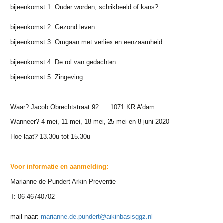
bijeenkomst
1: Ouder worden; schrikbeeld of kans?
bijeenkomst
2: Gezond leven
bijeenkomst
3: Omgaan met verlies en eenzaamheid
bijeenkomst
4: De rol van gedachten
bijeenkomst 5: Zingeving
Waar?
Jacob Obrechtstraat 92 1071 KR A’dam
Wanneer? 4 mei, 11 mei, 18 mei, 25 mei en 8 juni 2020
Hoe laat? 13.30u tot 15.30u
Voor informatie en aanmelding:
Marianne de Pundert Arkin Preventie
T: 06-46740702
mail naar:
marianne.de.pundert@arkinbasisggz.nl