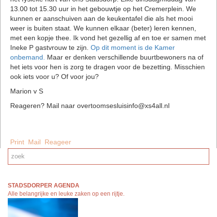
13.00 tot 15.30 uur in het gebouwtje op het Cremerplein. We
kunnen er aanschuiven aan de keukentafel die als het mooi
weer is buiten staat. We kunnen elkaar (beter) leren kennen,
met een kopje thee. Ik vond het gezellig af en toe er samen met
Ineke P gastvrouw te zijn.
Op dit moment is de Kamer
onbemand.
Maar er denken verschillende buurtbewoners na of
het iets voor hen is zorg te dragen voor de bezetting. Misschien
ook iets voor u? Of voor jou?
Marion v S
Reageren? Mail naar overtoomsesluisinfo@xs4all.nl
Print
Mail
Reageer
STADSDORPER AGENDA
Alle belangrijke en leuke zaken op een rijtj
e.