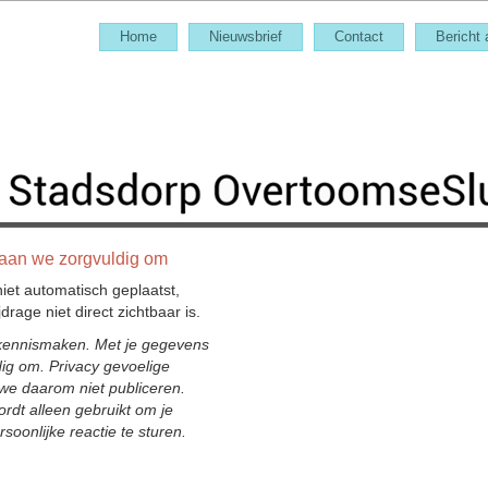
Home
Nieuwsbrief
Contact
Bericht
 gaan we zorgvuldig om
niet automatisch geplaatst,
drage niet direct zichtbaar is.
 kennismaken. Met je gegevens
ig om. Privacy gevoelige
 we daarom niet publiceren.
rdt alleen gebruikt om je
soonlijke reactie te sturen.