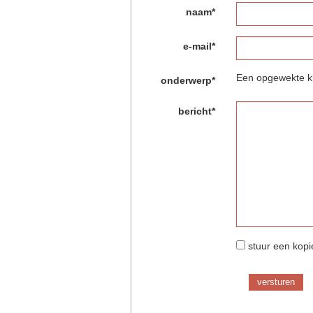
naam*
e-mail*
Een opgewekte kij
onderwerp*
bericht*
stuur een kopie
versturen