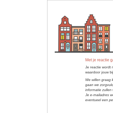
Met je reactie
Je reactie wordt 
waardoor jouw bij
We willen graag
gaan we zorgvuld
informatie zullen
Je e-mailadres wo
eventueel een per