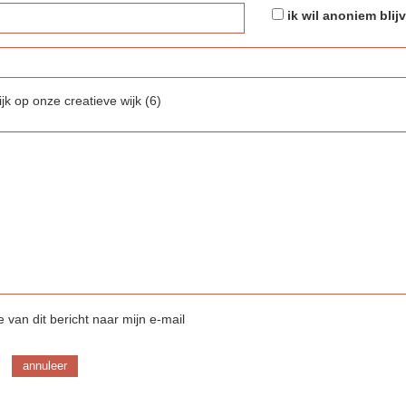
ik wil anoniem blij
k op onze creatieve wijk (6)
 van dit bericht naar mijn e-mail