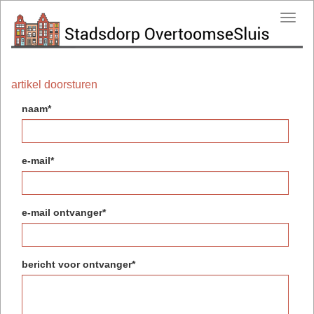
Toggl
navig
artikel doorsturen
naam*
e-mail*
e-mail ontvanger*
bericht voor ontvanger*