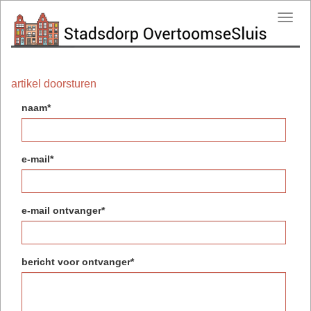
Toggl
navig
artikel doorsturen
naam*
e-mail*
e-mail ontvanger*
bericht voor ontvanger*