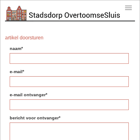
Toggl
navig
artikel doorsturen
naam*
e-mail*
e-mail ontvanger*
bericht voor ontvanger*